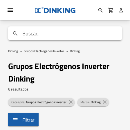
Dinking
»
Grupos Electrógenos Inverter
»
Dinking
Grupos Electrógenos Inverter
Dinking
6 resultados
Categoría:
Grupos Electrógenos Inverter
Marca:
Dinking
Filtrar