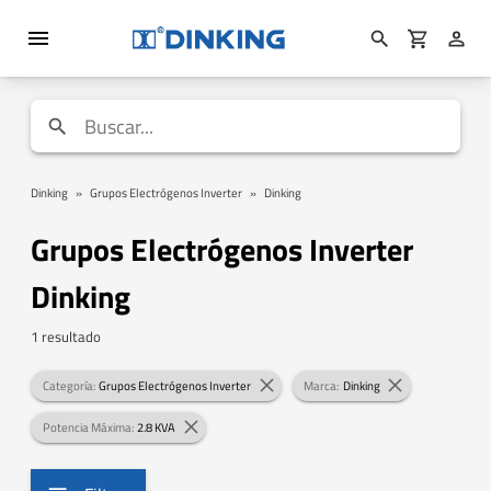
Dinking
»
Grupos Electrógenos Inverter
»
Dinking
Grupos Electrógenos Inverter
Dinking
1 resultado
Categoría:
Grupos Electrógenos Inverter
Marca:
Dinking
Potencia Máxima:
2.8 KVA