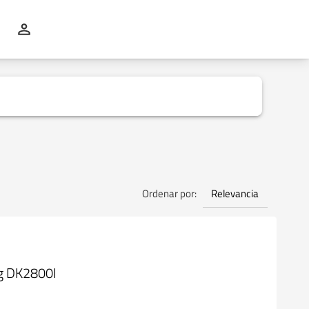
Relevancia
Ordenar por:
ng DK2800I