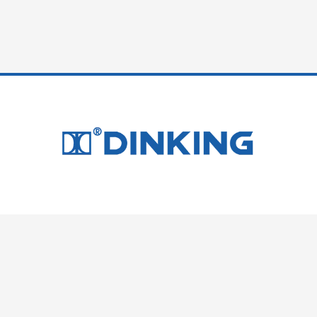
Productos
Grupos Electrógenos Inverter