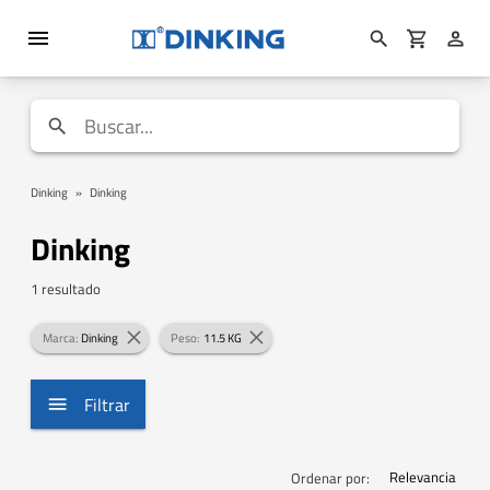
Dinking
»
Dinking
Dinking
1 resultado
Marca:
Dinking
Peso:
11.5 KG
Filtrar
Relevancia
Ordenar por: