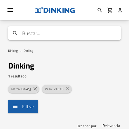
Dinking
»
Dinking
Dinking
1 resultado
Marca:
Dinking
Peso:
21.5 KG
Filtrar
Relevancia
Ordenar por: